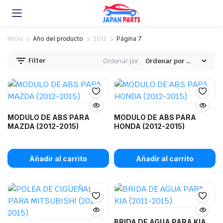
Inicio
Año del producto
2012
Página 7
Filter
Ordenar por:
MODULO DE ABS PARA
MODULO DE ABS PARA
MAZDA (2012-2015)
HONDA (2012-2015)
Añadir al carrito
Añadir al carrito
BRIDA DE AGUA PARA KIA