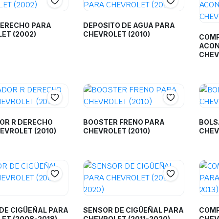
DERECHO PARA
DEPOSITO DE AGUA PARA
ET (2002)
CHEVROLET (2010)
COMP
ACON
CHEV
OR R DERECHO
BOOSTER FRENO PARA
BOLS
EVROLET (2010)
CHEVROLET (2010)
CHEV
DE CIGÜEÑAL PARA
SENSOR DE CIGÜEÑAL PARA
COMP
ET (2008-2018)
CHEVROLET (2011-2020)
CHEV