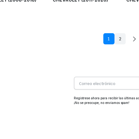
1
2
Regístrese ahora para recibir las últimas 
¡No se preocupe, no enviamos spam!