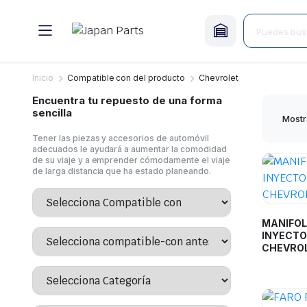
Inicio
Compatible con del producto
Chevrolet
Encuentra tu repuesto de una forma
sencilla
Mostr
Tener las piezas y accesorios de automóvil
adecuados le ayudará a aumentar la comodidad
de su viaje y a emprender cómodamente el viaje
de larga distancia que ha estado planeando.
MANIFOLD
INYECTO
CHEVROL