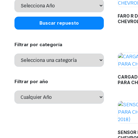
FARO R 
CHEVROL
Buscar repuesto
Filtrar por categoría
CARGAD
Filtrar por año
PARA CH
SENSOR 
CHEVROL