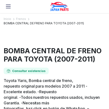
Inicio
Frenos
BOMBA CENTRAL DE FRENO PARA TOYOTA (2007-2011)
BOMBA CENTRAL DE FRENO
PARA TOYOTA (2007-2011)
Consultar existencias
Toyota Yaris, Bomba central de freno,
repuesto original para modelos 2007 a 2011 -
Excelente estado. -Repuesto
original. -Todos nuestros repuestos usados, incluyen
Garantía. -Necesitas más
fotografías, haz click en botón de WhatsApp. –