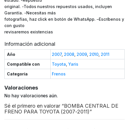
estado. -Repuesto
original. -Todos nuestros repuestos usados, incluyen
Garantía. -Necesitas más
fotografías, haz click en botón de WhatsApp. –Escríbenos y
con gusto
revisaremos existencias
Información adicional
Año
2007
,
2008
,
2009
,
2010
,
2011
Compatible con
Toyota
,
Yaris
Categoría
Frenos
Valoraciones
No hay valoraciones aún.
Sé el primero en valorar “BOMBA CENTRAL DE
FRENO PARA TOYOTA (2007-2011)”