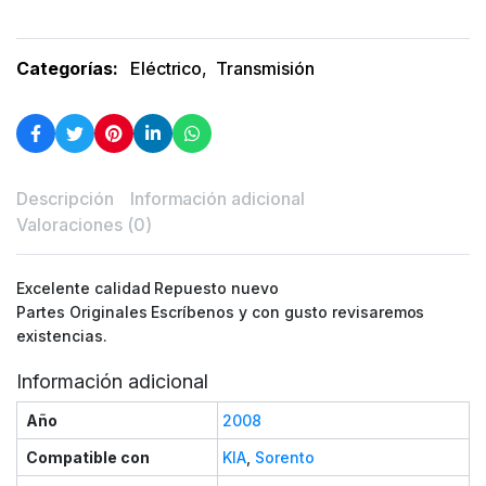
Categorías:
Eléctrico
,
Transmisión
Descripción
Información adicional
Valoraciones (0)
Excelente calidad Repuesto nuevo
Partes Originales Escríbenos y con gusto revisaremos
existencias.
Información adicional
Año
2008
Compatible con
KIA
,
Sorento