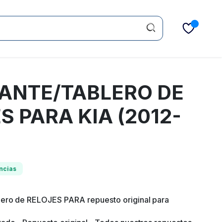
ANTE/TABLERO DE
S PARA KIA (2012-
ncias
lero de RELOJES PARA repuesto original para