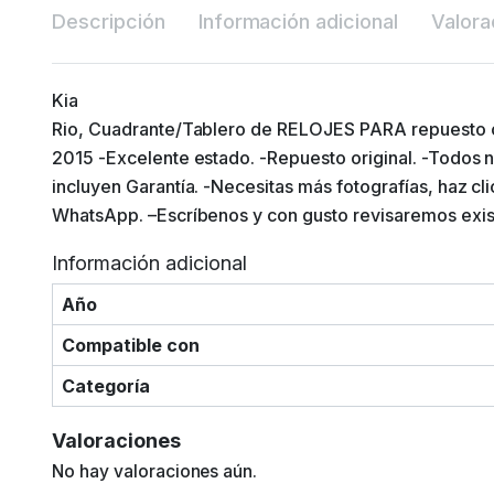
Descripción
Información adicional
Valora
Kia
Rio, Cuadrante/Tablero de RELOJES PARA repuesto o
2015 -Excelente estado. -Repuesto original. -Todos 
incluyen Garantía. -Necesitas más fotografías, haz cl
WhatsApp. –Escríbenos y con gusto revisaremos exis
Información adicional
Año
Compatible con
Categoría
Valoraciones
No hay valoraciones aún.