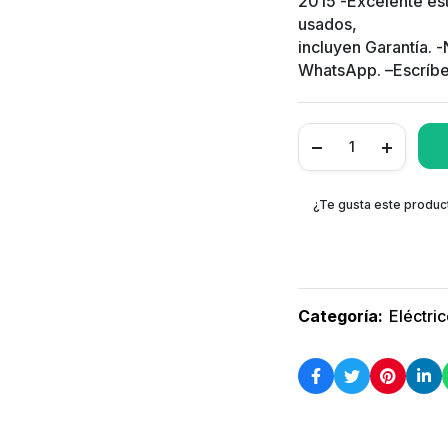
2015 -Excelente est
usados,
incluyen Garantía. 
WhatsApp. –Escríbe
¿Te gusta este produc
Categoría:
Eléctri