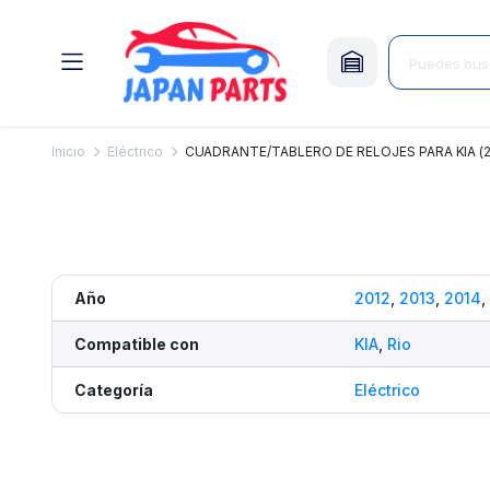
Inicio
Eléctrico
CUADRANTE/TABLERO DE RELOJES PARA KIA (2
Año
2012
,
2013
,
2014
,
Compatible con
KIA
,
Rio
Categoría
Eléctrico