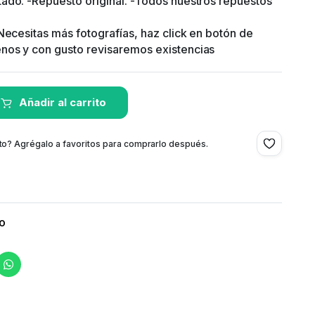
ado. -Repuesto original. -Todos nuestros repuestos
-Necesitas más fotografías, haz click en botón de
nos y con gusto revisaremos existencias
Añadir al carrito
to? Agrégalo a favoritos para comprarlo después.
co