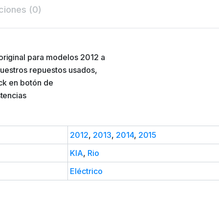
ciones (0)
riginal para modelos 2012 a
nuestros repuestos usados,
ick en botón de
tencias
2012
,
2013
,
2014
,
2015
KIA
,
Rio
Eléctrico