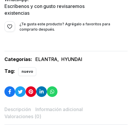
Escríbenos y con gusto revisaremos
existencias
¿Te gusta este producto? Agrégalo a favoritos para
comprarlo después.
Categorías:
ELANTRA
,
HYUNDAI
Tag:
nuevo
Descripción
Información adicional
Valoraciones (0)