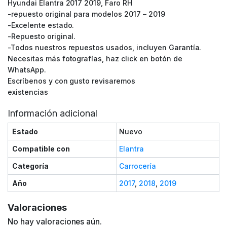
Hyundai Elantra 2017 2019, Faro RH
-repuesto original para modelos 2017 – 2019
-Excelente estado.
-Repuesto original.
-Todos nuestros repuestos usados, incluyen Garantía.
Necesitas más fotografías, haz click en botón de
WhatsApp.
Escríbenos y con gusto revisaremos
existencias
Información adicional
Estado
Nuevo
Compatible con
Elantra
Categoría
Carrocería
Año
2017
,
2018
,
2019
Valoraciones
No hay valoraciones aún.