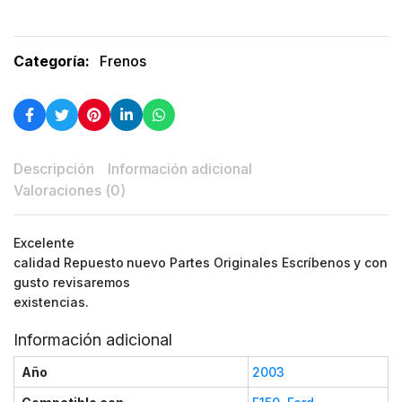
Categoría:
Frenos
Descripción
Información adicional
Valoraciones (0)
Excelente
calidad Repuesto nuevo Partes Originales Escríbenos y con
gusto revisaremos
existencias.
Información adicional
Año
2003