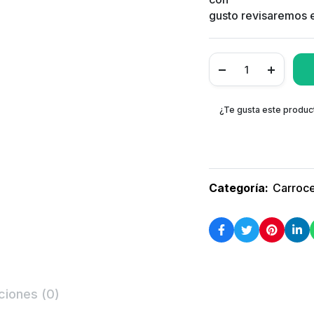
gusto revisaremos e
¿Te gusta este produc
Categoría:
Carroce
ciones (0)