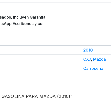
sados, incluyen Garantía
atsApp Escríbenos y con
2010
CX7
,
Mazda
Carrocería
DE GASOLINA PARA MAZDA (2010)”