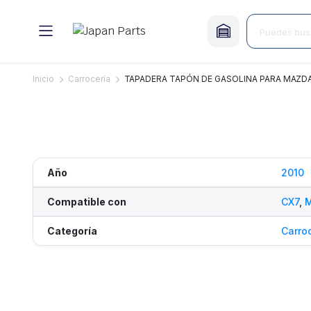
Inicio
Carrocería
TAPADERA TAPÓN DE GASOLINA PARA MAZDA 
Año
2010
Compatible con
CX7
,
Categoría
Carro