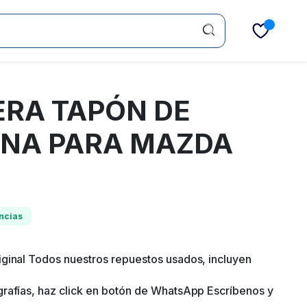
ERA TAPÓN DE
INA PARA MAZDA
ncias
ginal Todos nuestros repuestos usados, incluyen
rafías, haz click en botón de WhatsApp Escríbenos y