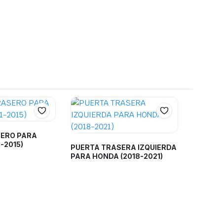
ERO PARA
-2015)
PUERTA TRASERA IZQUIERDA
PARA HONDA (2018-2021)