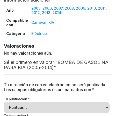
2005
,
2006
,
2007
,
2008
,
2009
,
2010
,
2011
,
Año
2012
,
2013
,
2014
Compatible
Carnival
,
KIA
con
Categoría
Eléctrico
Valoraciones
No hay valoraciones aún.
Sé el primero en valorar “BOMBA DE GASOLINA
PARA KIA (2005-2014)”
Tu dirección de correo electrónico no será publicada.
Los campos obligatorios están marcados con
*
Tu puntuación
*
Tu valoración
*