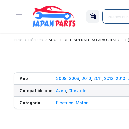
Inicio
Eléctrico
SENSOR DE TEMPERATURA PARA CHEVROLET (
Año
2008
,
2009
,
2010
,
2011
,
2012
,
2013
,
Compatible con
Aveo
,
Chevrolet
Categoría
Eléctrico
,
Motor