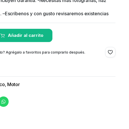
ncluyen Garantía. -Necesitas más fotografías, haz
 –Escríbenos y con gusto revisaremos existencias
Añadir al carrito
to? Agrégalo a favoritos para comprarlo después.
ico
,
Motor