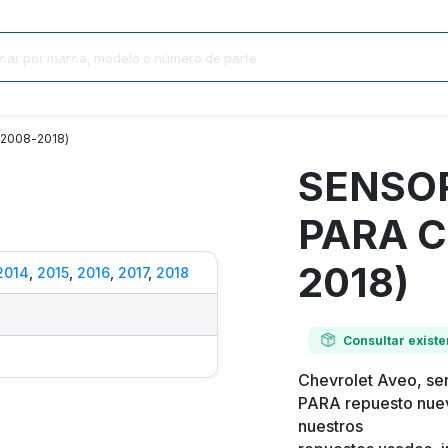
2008-2018)
SENSO
PARA C
2018)
2014
,
2015
,
2016
,
2017
,
2018
Consultar existe
Chevrolet Aveo, s
PARA repuesto nue
nuestros