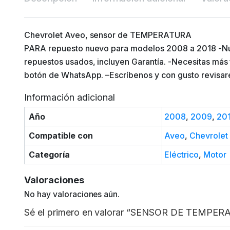
Chevrolet Aveo, sensor de TEMPERATURA
PARA repuesto nuevo para modelos 2008 a 2018 -Nu
repuestos usados, incluyen Garantía. -Necesitas más f
botón de WhatsApp. –Escríbenos y con gusto revisar
Información adicional
Año
2008
,
2009
,
20
Compatible con
Aveo
,
Chevrolet
Categoría
Eléctrico
,
Motor
Valoraciones
No hay valoraciones aún.
Sé el primero en valorar “SENSOR DE TEMP