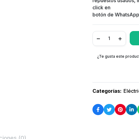
repuestos usados, i
click en
botón de WhatsApp.
¿Te gusta este produc
Categorías:
Eléctr
ciones (0)