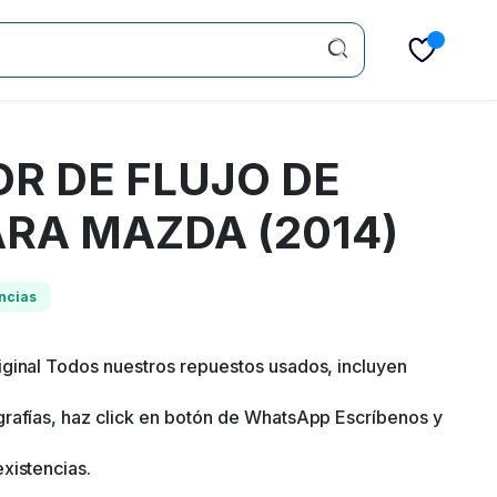
R DE FLUJO DE
ARA MAZDA (2014)
ncias
ginal Todos nuestros repuestos usados, incluyen
rafías, haz click en botón de WhatsApp Escríbenos y
xistencias.