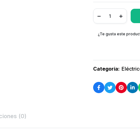
¿Te gusta este produc
Categoría:
Eléctri
ciones (0)