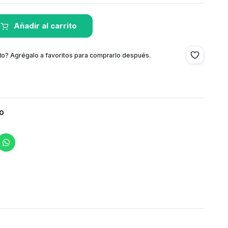
Añadir al carrito
to? Agrégalo a favoritos para comprarlo después.
co