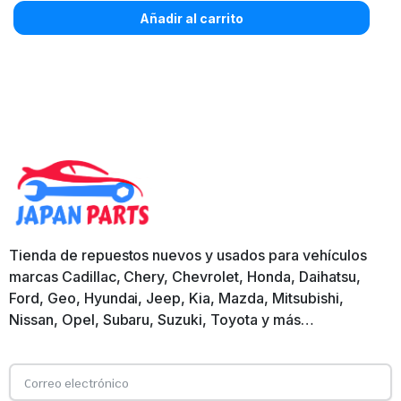
Añadir al carrito
Tienda de repuestos nuevos y usados para vehículos
marcas Cadillac, Chery, Chevrolet, Honda, Daihatsu,
Ford, Geo, Hyundai, Jeep, Kia, Mazda, Mitsubishi,
Nissan, Opel, Subaru, Suzuki, Toyota y más…