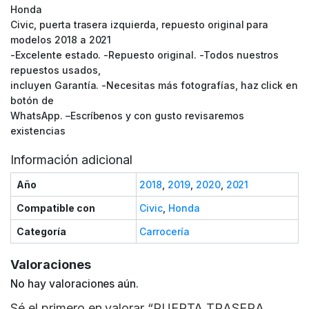
Honda
Civic, puerta trasera izquierda, repuesto original para
modelos 2018 a 2021
-Excelente estado. -Repuesto original. -Todos nuestros
repuestos usados,
incluyen Garantía. -Necesitas más fotografías, haz click en
botón de
WhatsApp. –Escríbenos y con gusto revisaremos
existencias
Información adicional
Año
2018
,
2019
,
2020
,
2021
Compatible con
Civic
,
Honda
Categoría
Carrocería
Valoraciones
No hay valoraciones aún.
Sé el primero en valorar “PUERTA TRASERA