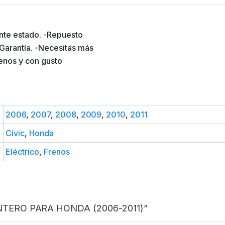
nte estado. -Repuesto
 Garantía. -Necesitas más
benos y con gusto
2006
,
2007
,
2008
,
2009
,
2010
,
2011
Civic
,
Honda
Eléctrico
,
Frenos
LANTERO PARA HONDA (2006-2011)”