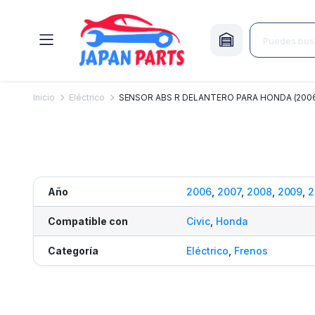
Inicio
Eléctrico
SENSOR ABS R DELANTERO PARA HONDA (2006
Año
2006
,
2007
,
2008
,
2009
,
2
Compatible con
Civic
,
Honda
Categoría
Eléctrico
,
Frenos