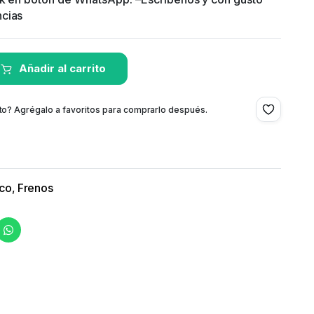
ncias
Añadir al carrito
to? Agrégalo a favoritos para comprarlo después.
ico
,
Frenos