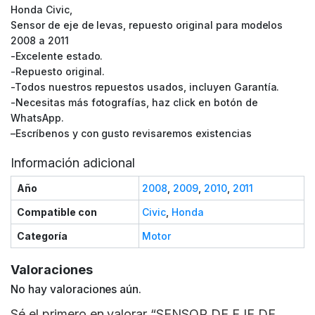
Honda Civic,
Sensor de eje de levas, repuesto original para modelos
2008 a 2011
-Excelente estado.
-Repuesto original.
-Todos nuestros repuestos usados, incluyen Garantía.
-Necesitas más fotografías, haz click en botón de
WhatsApp.
–Escríbenos y con gusto revisaremos existencias
Información adicional
Año
2008
,
2009
,
2010
,
2011
Compatible con
Civic
,
Honda
Categoría
Motor
Valoraciones
No hay valoraciones aún.
Sé el primero en valorar “SENSOR DE EJE DE