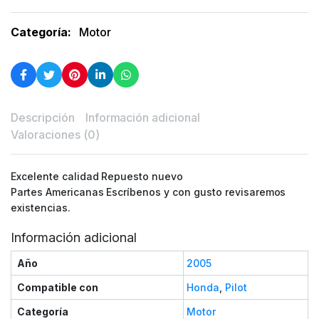
Categoría:
Motor
Descripción
Información adicional
Valoraciones (0)
Excelente calidad Repuesto nuevo
Partes Americanas Escríbenos y con gusto revisaremos
existencias.
Información adicional
Año
2005
Compatible con
Honda
,
Pilot
Categoría
Motor