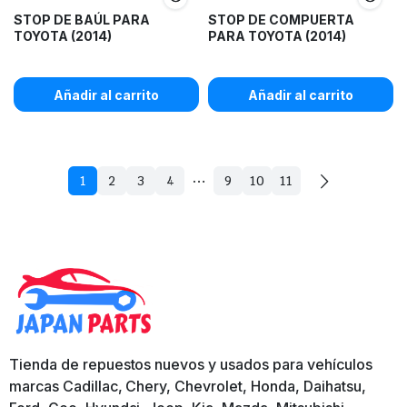
STOP DE BAÚL PARA
STOP DE COMPUERTA
TOYOTA (2014)
PARA TOYOTA (2014)
Añadir al carrito
Añadir al carrito
…
1
2
3
4
9
10
11
Tienda de repuestos nuevos y usados para vehículos
marcas Cadillac, Chery, Chevrolet, Honda, Daihatsu,