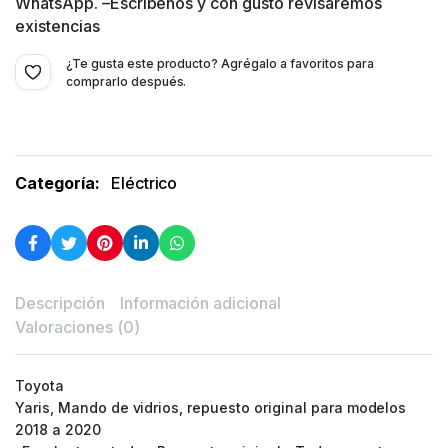
WhatsApp. –Escríbenos y con gusto revisaremos
existencias
¿Te gusta este producto? Agrégalo a favoritos para
comprarlo después.
Categoría:
Eléctrico
Descripción
Información adicional
Valoraciones (0)
Toyota
Yaris, Mando de vidrios, repuesto original para modelos
2018 a 2020