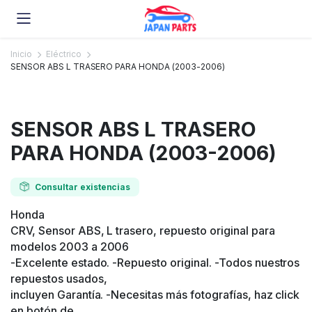
Inicio
Eléctrico
SENSOR ABS L TRASERO PARA HONDA (2003-2006)
SENSOR ABS L TRASERO
PARA HONDA (2003-2006)
Consultar existencias
Honda
CRV, Sensor ABS, L trasero, repuesto original para
modelos 2003 a 2006
-Excelente estado. -Repuesto original. -Todos nuestros
repuestos usados,
incluyen Garantía. -Necesitas más fotografías, haz click
en botón de