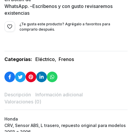
WhatsApp. –Escríbenos y con gusto revisaremos
existencias
¿Te gusta este producto? Agrégalo a favoritos para
comprarlo después.
Categorías:
Eléctrico
,
Frenos
Descripción
Información adicional
Valoraciones (0)
Honda
CRV, Sensor ABS, L trasero, repuesto original para modelos
2003 a 2006